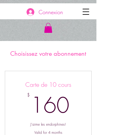
Connexion
Choisissez votre abonnement
Carte de 10 cours
160$
160
$
J'aime les endorphines!
Valid for 4 months