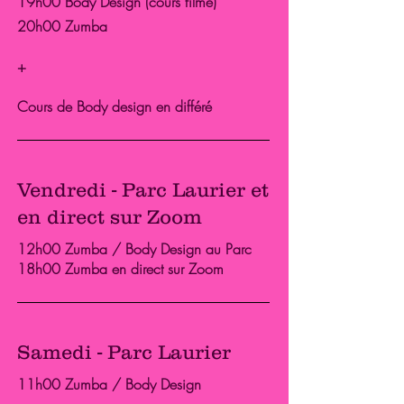
19h00 Body Design (cours filmé)
20h00 Zumba
+
Cours de Body design en différé
Vendredi - Par
c Laurier et
en direct sur Zoom
12h00 Zumba / Body Design au Parc
18h00 Zumba en direct sur Zoom
Samedi - Par
c Laurier
11h00 Zumba / Body Design